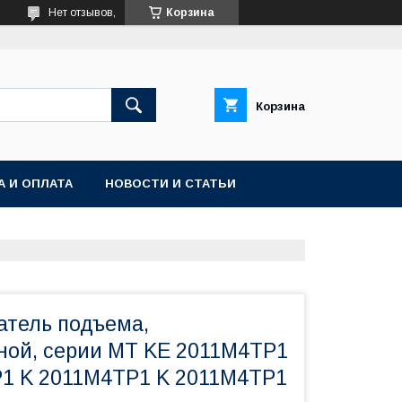
Нет отзывов,
Корзина
Корзина
А И ОПЛАТА
НОВОСТИ И СТАТЬИ
атель подъема,
ной, серии MT KE 2011М4ТР1
1 K 2011М4ТР1 K 2011M4TP1