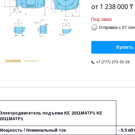
от
1 238 000 ₸
Под заказ
Отправка с 07 се
Купить
+7 (777) 273-33-26
Электродвигатель подъема KE 2011М4ТР1 KE
2011M4TP1
Мощность / Номинальный ток
- 5.5 кВт