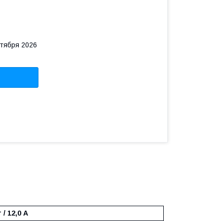
нтября 2026
 / 12,0 А