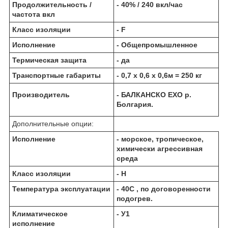
Продолжительность /
- 40% / 240 вкл/час
частота вкл
Класс изоляции
- F
Исполнение
- Общепромышленное
Термическая защита
- да
Транспортные габариты
- 0,7 х 0,6 х 0,6м = 250 кг
Производитель
- БАЛКАНCКО ЕХО р.
Болгария.
Дополнительные опции:
Исполнение
- морское, тропическое,
химически агрессивная
среда
Класс изоляции
- Н
Температура эксплуатации
- 40С , по договоренности
подогрев.
Климатическое
- У1
исполнение