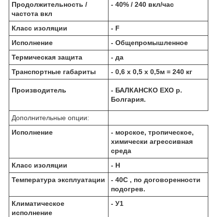
Продолжительность /
- 40% / 240 вкл/час
частота вкл
Класс изоляции
- F
Исполнение
- Общепромышленное
Термическая защита
- да
Транспортные габариты
- 0,6 х 0,5 х 0,5м = 240 кг
Производитель
- БАЛКАНCКО ЕХО р.
Болгария.
Дополнительные опции:
Исполнение
- морское, тропическое,
химически агрессивная
среда
Класс изоляции
- Н
Температура эксплуатации
- 40С , по договоренности
подогрев.
Климатическое
- У1
исполнение