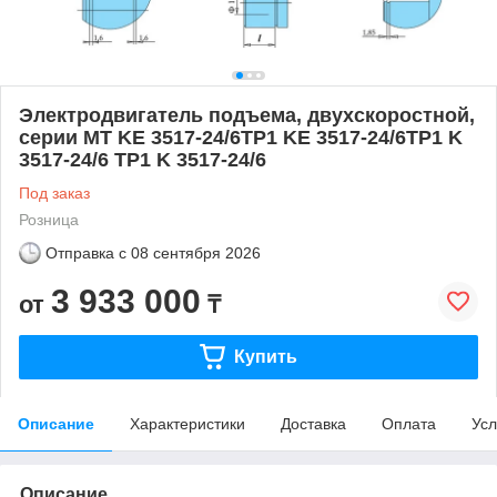
Электродвигатель подъема, двухскоростной,
серии MT KE 3517-24/6ТР1 KE 3517-24/6TP1 K
3517-24/6 ТР1 K 3517-24/6
Под заказ
Розница
Отправка с
08 сентября 2026
3 933 000
от
₸
Купить
Описание
Характеристики
Доставка
Оплата
Усл
Описание