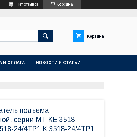
Нет отзывов,
Корзина
Корзина
А И ОПЛАТА
НОВОСТИ И СТАТЬИ
атель подъема,
ой, серии MT KE 3518-
518-24/4TP1 K 3518-24/4ТР1