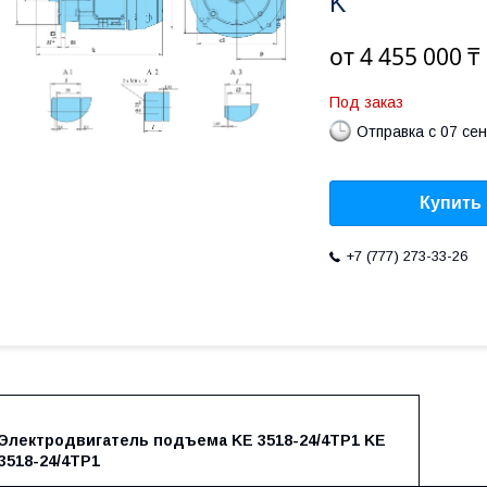
K
от
4 455 000 ₸
Под заказ
Отправка с 07 се
Купить
+7 (777) 273-33-26
Электродвигатель подъема KE 3518-24/4ТР1 KE
3518-24/4TP1