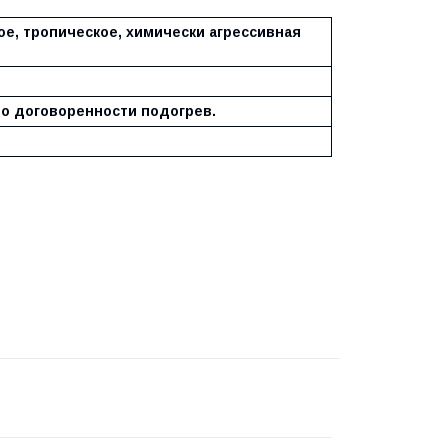
ое, тропическое, химически агрессивная
 по договоренности подогрев.