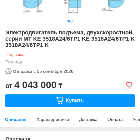
Электродвигатель подъема, двухскоростной,
серии MT KE 3518A24/6ТР1 KE 3518A24/6TP1 K
3518A24/6ТР1 K
Под заказ
Розница
Отправка с
05 сентября 2026
4 043 000
от
₸
Купить
Описание
Характеристики
Доставка
Оплата
Усл
Описание