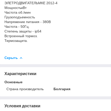
ЭЛЕТРОДВИГАТЕЛЬ
МКЕ 2012-4
МощностькВт
Частота об./мин
Грузоподъемность
Напряжение питания - 380В
Частота - 50Гц.
Степень защиты - ip54
Встроенный тормоз.
Термозащита.
Скрыть
Характеристики
Основные
Страна производитель
Болгария
Условия доставки