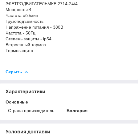
ЭЛЕТРОДВИГАТЕЛЬ
МКЕ 2714-24/4
МощностькВт
Частота об./мин
Грузоподъемность
Напряжение питания - 380В
Частота - 50Гц.
Степень защиты - ip54
Встроенный тормоз.
Термозащита.
Скрыть
Характеристики
Основные
Страна производитель
Болгария
Условия доставки