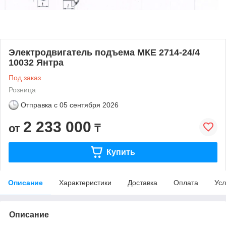
Электродвигатель подъема МКЕ 2714-24/4
10032 Янтра
Под заказ
Розница
Отправка с
05 сентября 2026
2 233 000
от
₸
Купить
Описание
Характеристики
Доставка
Оплата
Усл
Описание