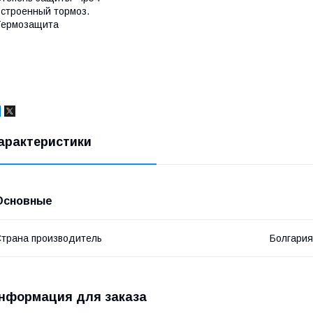
строенный тормоз.
Термозащита
арактеристики
Основные
трана производитель
Болгария
нформация для заказа