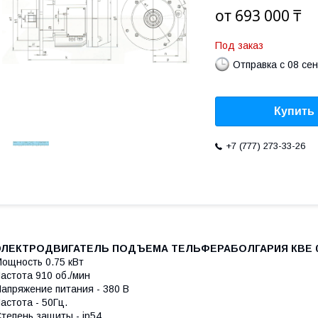
от
693 000 ₸
Под заказ
Отправка с 08 се
Купить
+7 (777) 273-33-26
ЭЛЕКТРОДВИГАТЕЛЬ ПОДЪЕМА ТЕЛЬФЕРАБОЛГАРИЯ КВЕ 0
ощность 0.75 кВт
астота 910 об./мин
апряжение питания - 380 В
астота - 50Гц.
тепень защиты - ip54