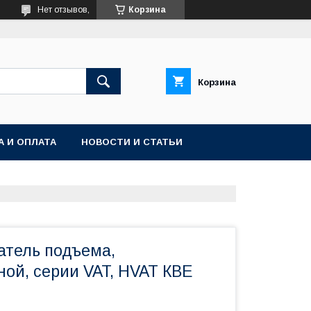
Нет отзывов,
Корзина
Корзина
А И ОПЛАТА
НОВОСТИ И СТАТЬИ
атель подъема,
ой, серии VAT, HVAT КВЕ