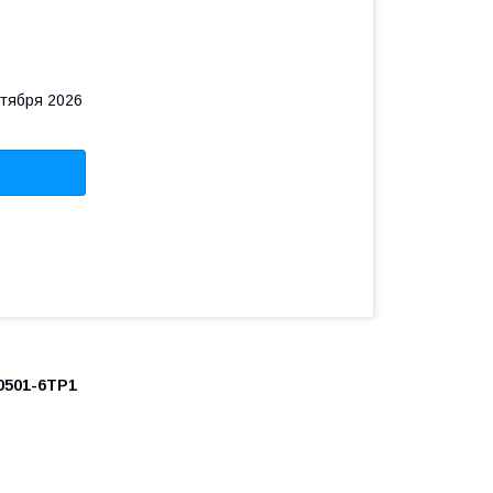
нтября 2026
501-6ТР1