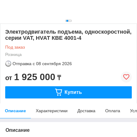
Электродвигатель подъема, односкоростной,
серии VAT, HVAT КВЕ 4001-4
Под заказ
Розница
Отправка с
08 сентября 2026
1 925 000
от
₸
Купить
Описание
Характеристики
Доставка
Оплата
Усл
Описание