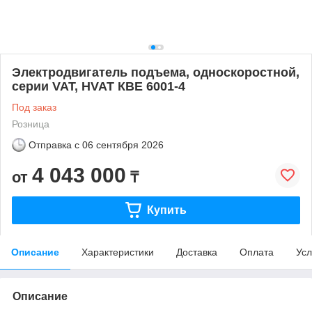
Электродвигатель подъема, односкоростной,
серии VAT, HVAT КВЕ 6001-4
Под заказ
Розница
Отправка с
06 сентября 2026
4 043 000
от
₸
Купить
Описание
Характеристики
Доставка
Оплата
Усл
Описание