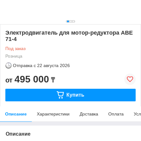
Электродвигатель для мотор-редуктора АВЕ
71-4
Под заказ
Розница
Отправка с
22 августа 2026
495 000
от
₸
Купить
Описание
Характеристики
Доставка
Оплата
Усл
Описание