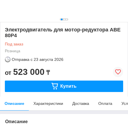
Электродвигатель для мотор-редуктора АВЕ
80Р4
Под заказ
Розница
Отправка с
23 августа 2026
523 000
от
₸
Купить
Описание
Характеристики
Доставка
Оплата
Усл
Описание