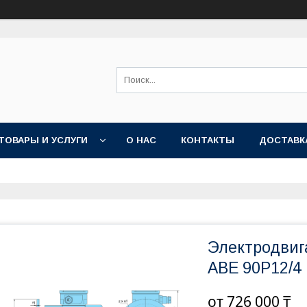
ТОВАРЫ И УСЛУГИ
О НАС
КОНТАКТЫ
ДОСТАВК
Электродвиг
АВЕ 90Р12/4
от
726 000 ₸