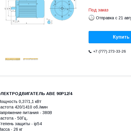
Под заказ
Отправка с 21 авг
Купить
+7 (777) 273-33-26
ЭЛЕКТРОДВИГАТЕЛЬ АВЕ 90Р12/4
ощность 0,37/1,1 кВт
астота 420/1410 об./мин
апряжение питания - 380В
астота - 50Гц.
тепень защиты - ip54
асса - 26 кг