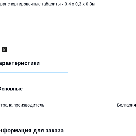
ранспортировочные габариты - 0,4 х 0,3 х 0,3м
арактеристики
Основные
трана производитель
Болгария
нформация для заказа