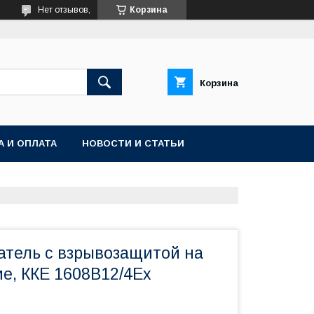
Нет отзывов,
Корзина
Корзина
А И ОПЛАТА
НОВОСТИ И СТАТЬИ
атель с взрывозащитой на
е, ККЕ 1608В12/4Ех