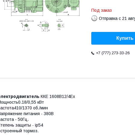
Под заказ
Отправка с 21 авг
Купить
+7 (777) 273-33-26
Электродвигатель
ККЕ 1608В12/4Ех
ощность0.18/0,55 кВт
астота410/1370 об./мин
апряжение питания - 380В
астота - 50Гц.
тепень защиты - ip54
строенный тормоз.