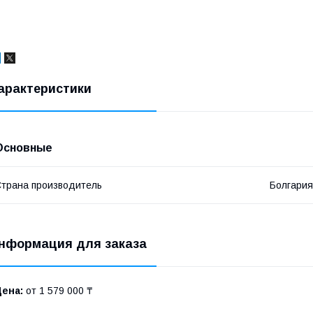
арактеристики
Основные
трана производитель
Болгария
нформация для заказа
Цена:
от 1 579 000 ₸