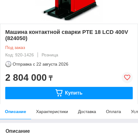
Машина контактной сварки PTE 18 LCD 400V
(824050)
Под заказ
Код: 920-1426
Розница
Отправка с
22 августа 2026
2 804 000
₸
Купить
Описание
Характеристики
Доставка
Оплата
Усл
Описание