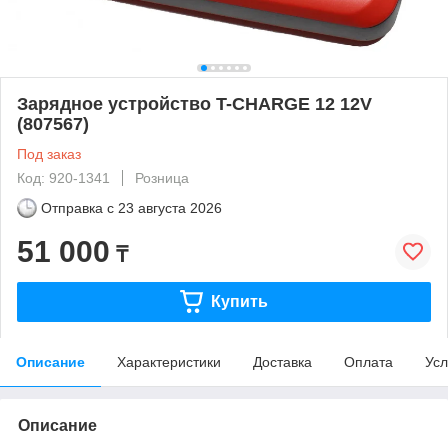
Зарядное устройство T-CHARGE 12 12V
(807567)
Под заказ
Код: 920-1341
Розница
Отправка с
23 августа 2026
51 000
₸
Купить
Описание
Характеристики
Доставка
Оплата
Усл
Описание