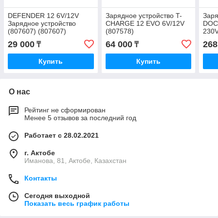
DEFENDER 12 6V/12V
Зарядное устройство T-
Заря
Зарядное устройство
CHARGE 12 EVO 6V/12V
DOC
(807607) (807607)
(807578)
230V
29 000
64 000
268
₸
₸
Купить
Купить
О нас
Рейтинг не сформирован
Менее 5 отзывов за последний год
Работает с 28.02.2021
г. Актобе
Иманова, 81, Актобе, Казахстан
Контакты
Сегодня выходной
Показать весь график работы