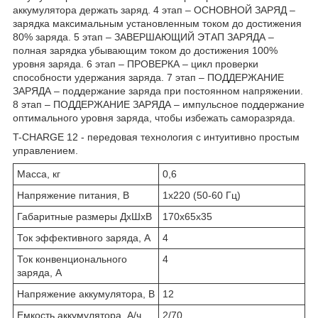
аккумулятора держать заряд. 4 этап – ОСНОВНОЙ ЗАРЯД –
зарядка максимальным установленным током до достижения
80% заряда. 5 этап – ЗАВЕРШАЮЩИЙ ЭТАП ЗАРЯДА –
полная зарядка убывающим током до достижения 100%
уровня заряда. 6 этап – ПРОВЕРКА – цикл проверки
способности удержания заряда. 7 этап – ПОДДЕРЖАНИЕ
ЗАРЯДА – поддержание заряда при постоянном напряжении.
8 этап – ПОДДЕРЖАНИЕ ЗАРЯДА – импульсное поддержание
оптимального уровня заряда, чтобы избежать саморазряда.
T-CHARGE 12 - передовая технология с интуитивно простым
управлением.
Масса, кг
0,6
Напряжение питания, В
1х220 (50-60 Гц)
Габаритные размеры ДхШхВ
170х65х35
Ток эффективного заряда, А
4
Ток конвенционального
4
заряда, А
Напряжение аккумулятора, В
12
Емкость аккумулятора, А/ч
2/70