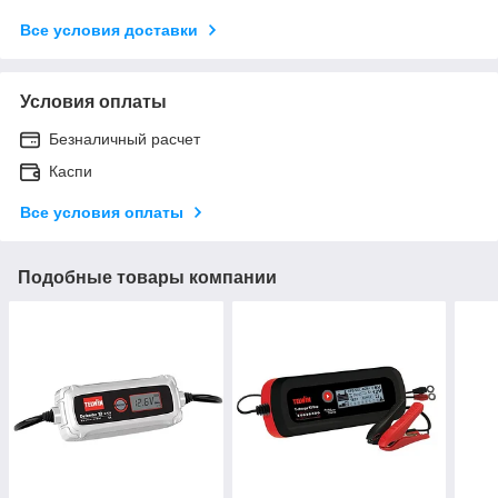
Все условия доставки
Условия оплаты
Безналичный расчет
Каспи
Все условия оплаты
Подобные товары компании