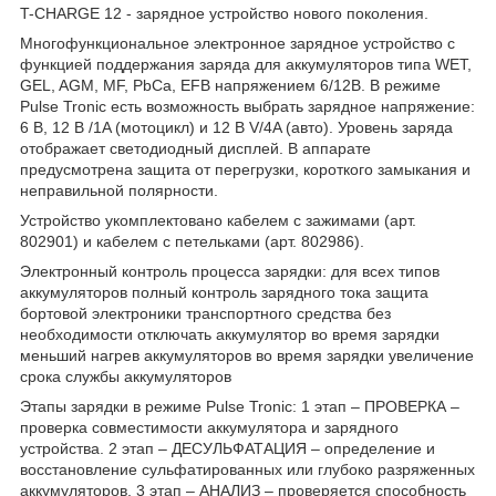
T-CHARGE 12 - зарядное устройство нового поколения.
Многофункциональное электронное зарядное устройство с
функцией поддержания заряда для аккумуляторов типа WET,
GEL, AGM, MF, PbCa, EFB напряжением 6/12В. В режиме
Pulse Tronic есть возможность выбрать зарядное напряжение:
6 В, 12 В /1A (мотоцикл) и 12 В V/4A (авто). Уровень заряда
отображает светодиодный дисплей. В аппарате
предусмотрена защита от перегрузки, короткого замыкания и
неправильной полярности.
Устройство укомплектовано кабелем с зажимами (арт.
802901) и кабелем с петельками (арт. 802986).
Электронный контроль процесса зарядки: для всех типов
аккумуляторов полный контроль зарядного тока защита
бортовой электроники транспортного средства без
необходимости отключать аккумулятор во время зарядки
меньший нагрев аккумуляторов во время зарядки увеличение
срока службы аккумуляторов
Этапы зарядки в режиме Pulse Tronic: 1 этап – ПРОВЕРКА –
проверка совместимости аккумулятора и зарядного
устройства. 2 этап – ДЕСУЛЬФАТАЦИЯ – определение и
восстановление сульфатированных или глубоко разряженных
аккумуляторов. 3 этап – АНАЛИЗ – проверяется способность