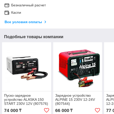
Безналичный расчет
Каспи
Все условия оплаты
Подобные товары компании
Пуско-зарядное
Зарядное устройство
Заря
устройство ALASKA 150
ALPINE 15 230V 12-24V
ALP
START 230V 12V (807576)
(807544)
12-2
74 000
66 000
77 
₸
₸