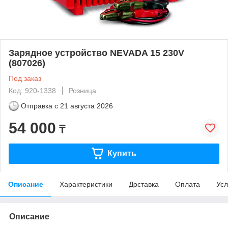
Зарядное устройство NEVADA 15 230V
(807026)
Под заказ
Код: 920-1338
Розница
Отправка с
21 августа 2026
54 000
₸
Купить
Описание
Характеристики
Доставка
Оплата
Усл
Описание