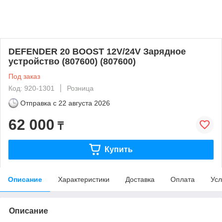
DEFENDER 20 BOOST 12V/24V Зарядное
устройство (807600) (807600)
Под заказ
Код: 920-1301
Розница
Отправка с
22 августа 2026
62 000
₸
Купить
Описание
Характеристики
Доставка
Оплата
Усл
Описание