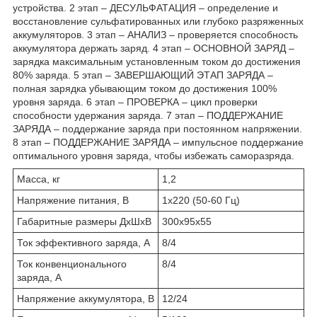
устройства. 2 этап – ДЕСУЛЬФАТАЦИЯ – определение и
восстановление сульфатированных или глубоко разряженных
аккумуляторов. 3 этап – АНАЛИЗ – проверяется способность
аккумулятора держать заряд. 4 этап – ОСНОВНОЙ ЗАРЯД –
зарядка максимальным установленным током до достижения
80% заряда. 5 этап – ЗАВЕРШАЮЩИЙ ЭТАП ЗАРЯДА –
полная зарядка убывающим током до достижения 100%
уровня заряда. 6 этап – ПРОВЕРКА – цикл проверки
способности удержания заряда. 7 этап – ПОДДЕРЖАНИЕ
ЗАРЯДА – поддержание заряда при постоянном напряжении.
8 этап – ПОДДЕРЖАНИЕ ЗАРЯДА – импульсное поддержание
оптимального уровня заряда, чтобы избежать саморазряда.
Масса, кг
1,2
Напряжение питания, В
1х220 (50-60 Гц)
Габаритные размеры ДхШхВ
300х95х55
Ток эффективного заряда, А
8/4
Ток конвенционального
8/4
заряда, А
Напряжение аккумулятора, В
12/24