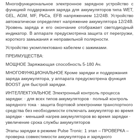
Многофункциональное электронное зарядное устройство с
функцией поддержания заряда для аккумуляторов типа WET,
GEL, AGM, MF, PbCa, EFB напряжением 12/24В. Устройство
автоматически определяет напряжение аккумулятора 12/24В.
Уровень заряда и его окончание отображает светодиодный
индикатор. В аппарате предусмотрена защита от перегрузки,
короткого замыкания и неправильной полярности.
Устройство укомплектовано кабелем с зажимами.
ПРЕИМУЩЕСТВА:
МОЩНОЕ Заряжающая способность 5-180 Ач.
МНОГОФУНКЦИОНАЛЬНОЕ Кроме зарядки и поддержания
заряда аккумулятора, у аппарата предусмотрена функция
BOOST для быстрой зарядки.
ИНТЕЛЛЕКТУАЛЬНОЕ Электронный контроль процесса
зарядки: · для всех типов аккумуляторов · полный контроль
зарядного тока · защита бортовой электроники транспортного
средства без необходимости отключать аккумулятор во время
зарядки · меньший нагрев аккумуляторов во время зарядки ·
увеличение срока службы аккумуляторов
Этапы зарядки в режиме Pulse Tronic: 1 этап – ПРОВЕРКА –
проверка совместимости аккумулятора и зарядного