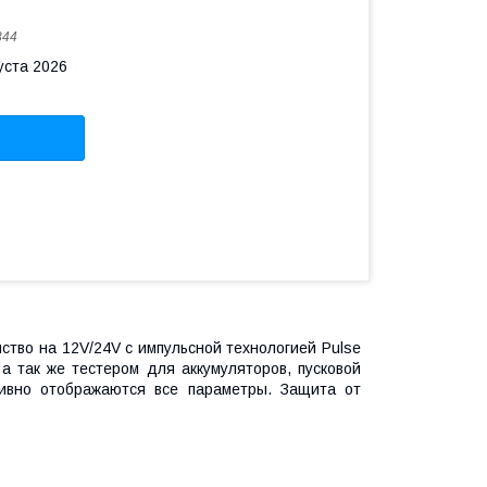
344
уста 2026
тво на 12V/24V с импульсной технологией Pulse
 так же тестером для аккумуляторов, пусковой
тивно отображаются все параметры. Защита от