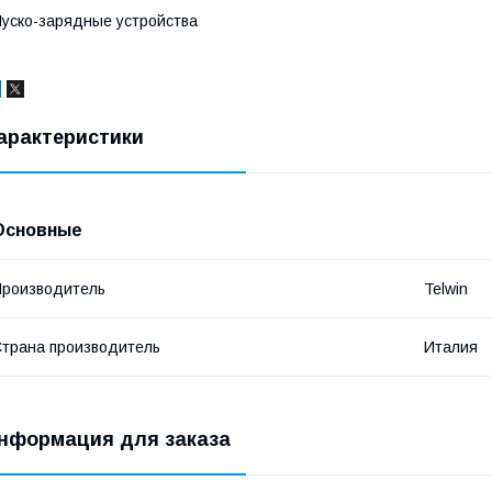
уско-зарядные устройства
арактеристики
Основные
роизводитель
Telwin
трана производитель
Италия
нформация для заказа