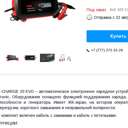
Под заказ
Код:
920-1
Отправка с 22 авг
Купить
+7 (777) 273-33-26
-CHARGE 20 EVO – автоматическое электронное зарядное устройс
ronic. Оборудование оснащено функцией поддержания заряда, а
пособности и генератора. Имеет ЖК-экран, на котором опера
ерегрузки, короткого замыкания и неправильной полярности.
 комплект включен кабель с зажимами и кабель с петельками.
ФУНКЦИИ: