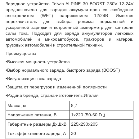
Зарядное устройство Telwin ALPINE 30 BOOST 230V 12-24V
предназначено для зарядки аккумуляторов со свободным
электролитом (WET) напряжением 12/24В. Имеется
переключатель для выбора режима нормальной и
ускоренной зарядки и встроенный амперметр для контроля
силы тока. Подходит для заряда аккумуляторов легковых
автомобилей и микроавтобусов, тракторов и катеров,
грузовых автомобилей и строительной техники.
Преимущества
•Высокая мощность устройства
•Выбор нормального заряда, быстрого заряда (BOOST)
•Визуализация тока заряда
•Защита от перегрузок и измененной полярности
•Родина бренда, страна-изготовитель:Италия
Масса, кг
8,7
Напряжение питания, В
1х220 (50-60 Гц)
Габаритные размеры ДхШхВ
225х290х205
Ток эффективного заряда, А
30