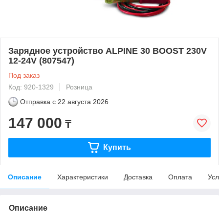
Зарядное устройство ALPINE 30 BOOST 230V
12-24V (807547)
Под заказ
Код: 920-1329
Розница
Отправка с
22 августа 2026
147 000
₸
Купить
Описание
Характеристики
Доставка
Оплата
Усл
Описание