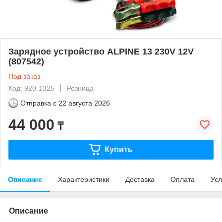
Зарядное устройство ALPINE 13 230V 12V
(807542)
Под заказ
Код: 920-1325
Розница
Отправка с
22 августа 2026
44 000
₸
Купить
Описание
Характеристики
Доставка
Оплата
Усл
Описание