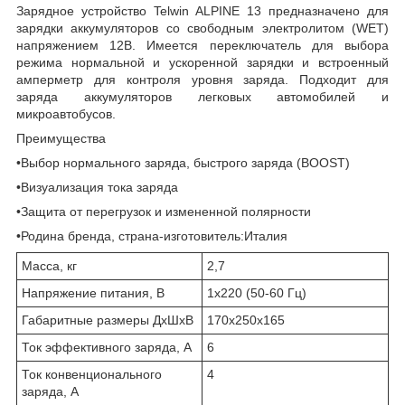
Зарядное устройство Telwin ALPINE 13 предназначено для
зарядки аккумуляторов со свободным электролитом (WET)
напряжением 12В. Имеется переключатель для выбора
режима нормальной и ускоренной зарядки и встроенный
амперметр для контроля уровня заряда. Подходит для
заряда аккумуляторов легковых автомобилей и
микроавтобусов.
Преимущества
•Выбор нормального заряда, быстрого заряда (BOOST)
•Визуализация тока заряда
•Защита от перегрузок и измененной полярности
•Родина бренда, страна-изготовитель:Италия
Масса, кг
2,7
Напряжение питания, В
1х220 (50-60 Гц)
Габаритные размеры ДхШхВ
170х250х165
Ток эффективного заряда, А
6
Ток конвенционального
4
заряда, А