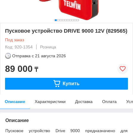
Пусковое устройство DRIVE 9000 12V (829565)
Под заказ
Код: 920-1354
Розница
Отправка с
21 августа 2026
89 000
₸
Купить
Описание
Характеристики
Доставка
Оплата
Усл
Описание
Пусковое устройство Drive 9000 предназначено для