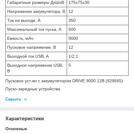
Габаритные размеры ДхШхВ
175х75х30
Напряжение аккумулятора, В
12
Ток на выходе, А
350
Максимальный ток пуска, А
600
Емкость, мАч
9000
Пусковое напряжение, В
12
Выходной ток USB, А
1/2,1
Выходное напряжение USB,
5
В
Пусковое уст-во с аккумулятором DRIVE 9000 12В (829565)
Пуско-зарядные устройства
Скрыть
Характеристики
Основные