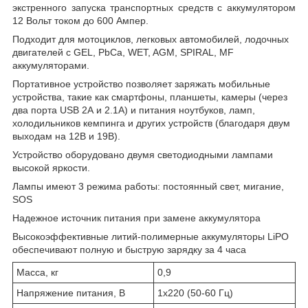
экстренного запуска транспортных средств с аккумулятором
12 Вольт током до 600 Ампер.
Подходит для мотоциклов, легковых автомобилей, лодочных
двигателей с GEL, PbCa, WET, AGM, SPIRAL, MF
аккумуляторами.
Портативное устройство позволяет заряжать мобильные
устройства, такие как смартфоны, планшеты, камеры (через
два порта USB 2А и 2.1А) и питания ноутбуков, ламп,
холодильников кемпинга и других устройств (благодаря двум
выходам на 12В и 19В).
Устройство оборудовано двумя светодиодными лампами
высокой яркости.
Лампы имеют 3 режима работы: постоянный свет, мигание,
SOS
Надежное источник питания при замене аккумулятора
Высокоэффективные литий-полимерные аккумуляторы LiPO
обеспечивают полную и быструю зарядку за 4 часа
Масса, кг
0,9
Напряжение питания, В
1х220 (50-60 Гц)