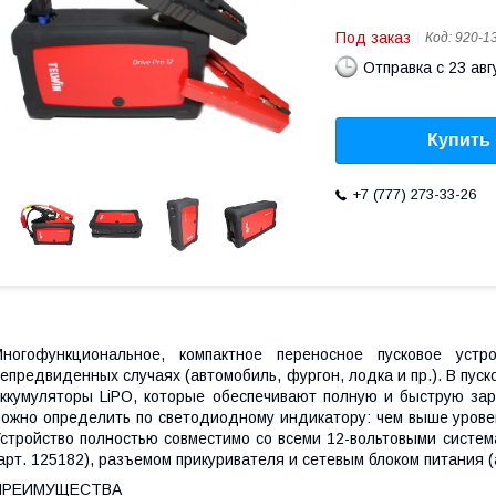
Под заказ
Код:
920-1
Отправка с 23 авг
Купить
+7 (777) 273-33-26
Многофункциональное, компактное переносное пусковое устр
епредвиденных случаях (автомобиль, фургон, лодка и пр.). В пус
ккумуляторы LiPO, которые обеспечивают полную и быструю зар
ожно определить по светодиодному индикатору: чем выше урове
стройство полностью совместимо со всеми 12-вольтовыми систем
арт. 125182), разъемом прикуривателя и сетевым блоком питания (
ПРЕИМУЩЕСТВА