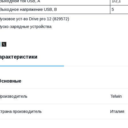
Выходной ток USB, А
1/2,1
Выходное напряжение USB, В
5
усковое уст-во Drive pro 12 (829572)
уско-зарядные устройства
арактеристики
Основные
роизводитель
Telwin
трана производитель
Италия