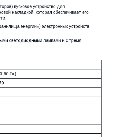
торов) пусковое устройство для
овой накладкой, которая обеспечивает его
ти.
ранилища энергии») электронных устройств
ными светодиодными лампами и с тремя
0-60 Гц)
70