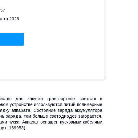
357
уста 2026
ойство для запуска транспортных средств в
ковом устройстве используются литий-полимерные
ядку аппарата. Состояние заряда аккумулятора
нь заряда, тем больше светодиодов загорается.
ами пуска. Аппарат оснащен пусковыми кабелями
арт. 169953).