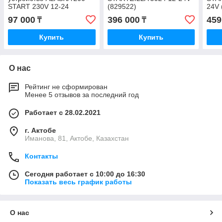
START 230V 12-24
(829522)
24V 
(807577)
97 000
396 000
459
₸
₸
Купить
Купить
О нас
Рейтинг не сформирован
Менее 5 отзывов за последний год
Работает с 28.02.2021
г. Актобе
Иманова, 81, Актобе, Казахстан
Контакты
Сегодня работает с 10:00 до 16:30
Показать весь график работы
О нас