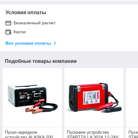
Условия оплаты
Безналичный расчет
Каспи
Все условия оплаты
Подобные товары компании
Пуско-зарядное
Пусковое устройство
Пуск
устройство ALASKA 200
STARTZILLA 3024 12-24V
STAR