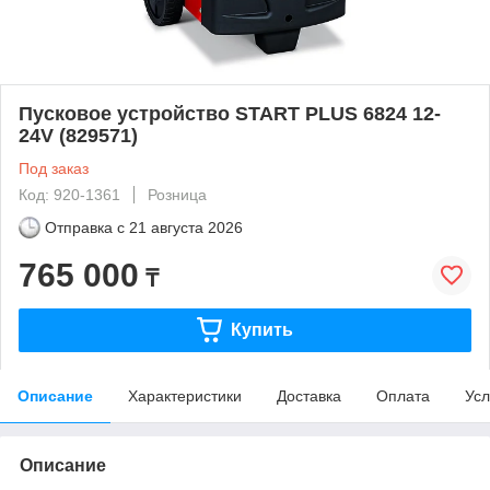
Пусковое устройство START PLUS 6824 12-
24V (829571)
Под заказ
Код: 920-1361
Розница
Отправка с
21 августа 2026
765 000
₸
Купить
Описание
Характеристики
Доставка
Оплата
Усл
Описание