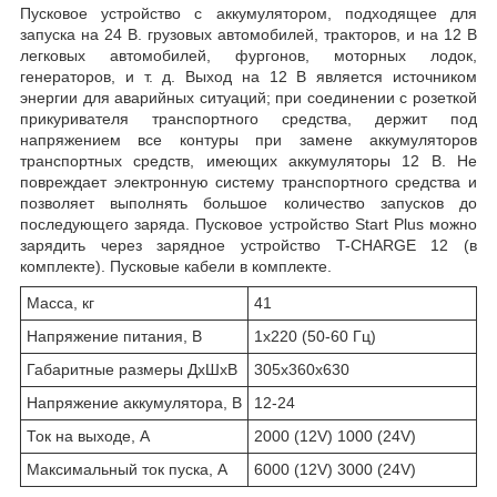
Пусковое устройство с аккумулятором, подходящее для
запуска на 24 В. грузовых автомобилей, тракторов, и на 12 В
легковых автомобилей, фургонов, моторных лодок,
генераторов, и т. д. Выход на 12 В является источником
энергии для аварийных ситуаций; при соединении с розеткой
прикуривателя транспортного средства, держит под
напряжением все контуры при замене аккумуляторов
транспортных средств, имеющих аккумуляторы 12 В. Не
повреждает электронную систему транспортного средства и
позволяет выполнять большое количество запусков до
последующего заряда. Пусковое устройство Start Plus можно
зарядить через зарядное устройство T-CHARGE 12 (в
комплекте). Пусковые кабели в комплекте.
Масса, кг
41
Напряжение питания, В
1х220 (50-60 Гц)
Габаритные размеры ДхШхВ
305х360х630
Напряжение аккумулятора, В
12-24
Ток на выходе, А
2000 (12V) 1000 (24V)
Максимальный ток пуска, А
6000 (12V) 3000 (24V)