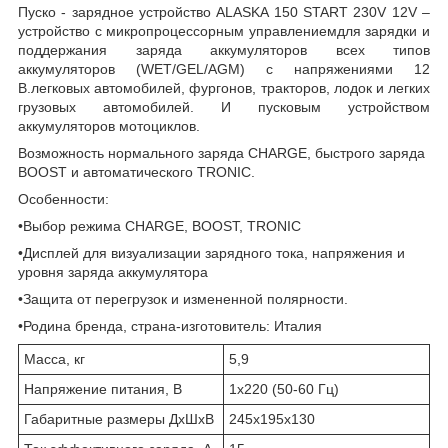
Пуско - зарядное устройство ALASKA 150 START 230V 12V –
устройство с микропроцессорным управлениемдля зарядки и
поддержания заряда аккумуляторов всех типов
аккумуляторов (WET/GEL/AGM) с напряжениями 12
В.легковых автомобилей, фургонов, тракторов, лодок и легких
грузовых автомобилей. И пусковым устройством
аккумуляторов мотоциклов.
Возможность нормального заряда CHARGE, быстрого заряда
BOOST и автоматического TRONIC.
Особенности:
•Выбор режима CHARGE, BOOST, TRONIC
•Дисплей для визуализации зарядного тока, напряжения и
уровня заряда аккумулятора
•Защита от перегрузок и измененной полярности.
•Родина бренда, страна-изготовитель: Италия
Масса, кг
5,9
Напряжение питания, В
1х220 (50-60 Гц)
Габаритные размеры ДхШхВ
245х195х130