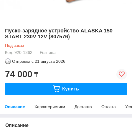
Пуско-зарядное устройство ALASKA 150
START 230V 12V (807576)
Под заказ
Код: 920-1362
Розница
Отправка с
21 августа 2026
74 000
₸
Купить
Описание
Характеристики
Доставка
Оплата
Усл
Описание