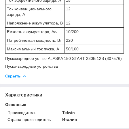
Ток эффективного заряда, А
15
Ток конвенционального
12
заряда, А
Напряжение аккумулятора, В
12
Емкость аккумулятора, А/ч
10/200
Потребляемая мощность, Вт
220
Максимальный ток пуска, А
50/100
Пускозарядное уст-во ALASKA 150 START 230В 12В (807576)
Пуско-зарядные устройства
Скрыть
Характеристики
Основные
Производитель
Telwin
Страна производитель
Италия