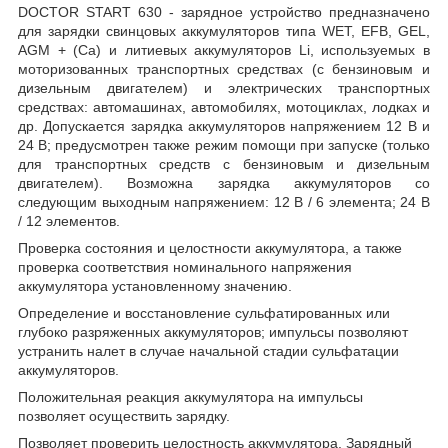
DOCTOR START 630 - зарядное устройство предназначено
для зарядки свинцовых аккумуляторов типа WET, EFB, GEL,
AGM + (Ca) и литиевых аккумуляторов Li, используемых в
моторизованных транспортных средствах (с бензиновым и
дизельным двигателем) и электрических транспортных
средствах: автомашинах, автомобилях, мотоциклах, лодках и
др. Допускается зарядка аккумуляторов напряжением 12 В и
24 В; предусмотрен также режим помощи при запуске (только
для транспортных средств с бензиновым и дизельным
двигателем). Возможна зарядка аккумуляторов со
следующим выходным напряжением: 12 В / 6 элемента; 24 В
/ 12 элементов.
Проверка состояния и целостности аккумулятора, а также
проверка соответствия номинального напряжения
аккумулятора установленному значению.
Определение и восстановление сульфатированных или
глубоко разряженных аккумуляторов; импульсы позволяют
устранить налет в случае начальной стадии сульфатации
аккумуляторов.
Положительная реакция аккумулятора на импульсы
позволяет осуществить зарядку.
Позволяет проверить целостность аккумулятора. Зарядный