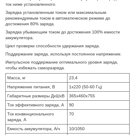
ток ниже установленного.
Зарядка установленным током или максимальным
рекомендуемым током в автоматическом режиме до
достижения 80% заряда.
Зарядка убывающим током до достижения 100% емкости
аккумулятора.
Цикл проверки способности удержания заряда.
Поддержание заряда, используя постоянное напряжение.
Импульсное поддержание оптимального уровня заряда,
чтобы избежать саморазряда.
Масса, кг
23,4
Напряжение питания, В
1х220 (50-60 Гц)
Габаритные размеры ДхШхВ
365х460х755
Ток эффективного заряда, А
90
Ток конвенционального
70
заряда, А
Емкость аккумулятора, А/ч
10/1050