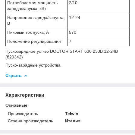
Потребляемая мощность
2/10
заряда/запуска, кВт
Напряжение заряда/запуска,
12-24
В
Пиковый ток пуска, А
570
Положение регулирования
7
Пускозарядное уст-во DOCTOR START 630 230В 12-24В
(829342)
Пуско-зарядные устройства
Скрыть
Характеристики
Основные
Производитель
Telwin
Страна производитель
Италия