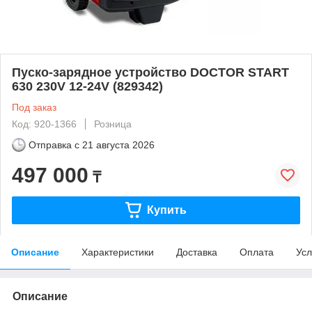
Пуско-зарядное устройство DOCTOR START
630 230V 12-24V (829342)
Под заказ
Код: 920-1366
Розница
Отправка с
21 августа 2026
497 000
₸
Купить
Описание
Характеристики
Доставка
Оплата
Усл
Описание