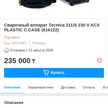
Сварочный аппарат Tecnica 211/S 230 V ACX
PLASTIC C.CASE (816122)
Под заказ
Код: 920-1461
Розница
Отправка с
20 августа 2026
235 000
₸
Купить
Описание
Характеристики
Доставка
Оплата
Усл
Описание