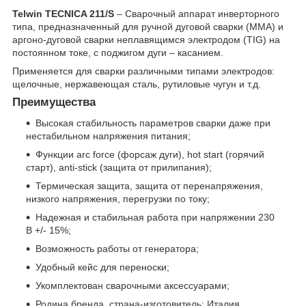
Telwin TECNICA 211/S
– Сварочный аппарат инверторного
типа, предназначенный для ручной дуговой сварки (MMA) и
аргоно-дуговой сварки неплавящимся электродом (TIG) на
постоянном токе, с поджигом дуги – касанием.
Применяется для сварки различными типами электродов:
щелочные, нержавеющая сталь, рутиловые чугун и т.д.
Преимущества
Высокая стабильность параметров сварки даже при
нестабильном напряжения питания;
Функции arc force (форсаж дуги), hot start (горячий
старт), anti-stick (защита от прилипания);
Термическая защита, защита от перенапряжения,
низкого напряжения, перегрузки по току;
Надежная и стабильная работа при напряжении 230
В +/- 15%;
Возможность работы от генератора;
Удобный кейс для переноски;
Укомплектован сварочными аксессуарами;
Родина бренда, страна-изготовитель: Италия.