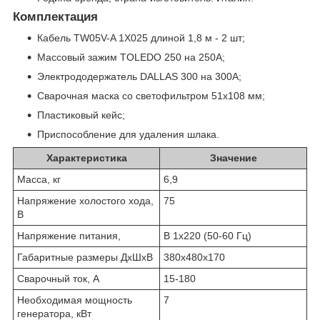
Комплектация
Кабель TW05V-A 1X025 длиной 1,8 м - 2 шт;
Массовый зажим TOLEDO 250 на 250А;
Электрододержатель DALLAS 300 на 300A;
Сварочная маска со светофильтром 51х108 мм;
Пластиковый кейс;
Приспособление для удаления шлака.
Характеристика
Значение
Масса, кг
6,9
Напряжение холостого хода,
75
В
Напряжение питания,
В 1х220 (50-60 Гц)
Габаритные размеры ДхШхВ
380х480х170
Сварочный ток, А
15-180
Необходимая мощность
7
генератора, кВт