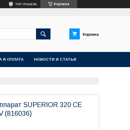
Нет отзывов,
Корзина
Корзина
А И ОПЛАТА
НОВОСТИ И СТАТЬИ
ппарат SUPERIOR 320 CE
V (816036)