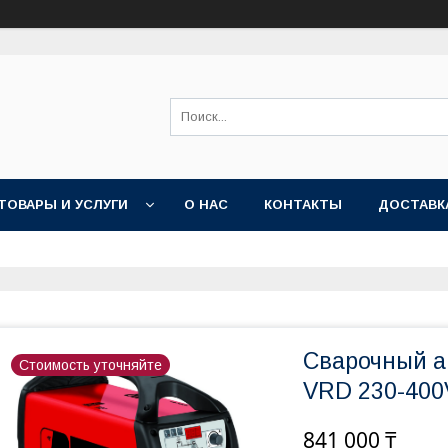
ТОВАРЫ И УСЛУГИ
О НАС
КОНТАКТЫ
ДОСТАВК
Сварочный а
Стоимость уточняйте
VRD 230-400
841 000 ₸