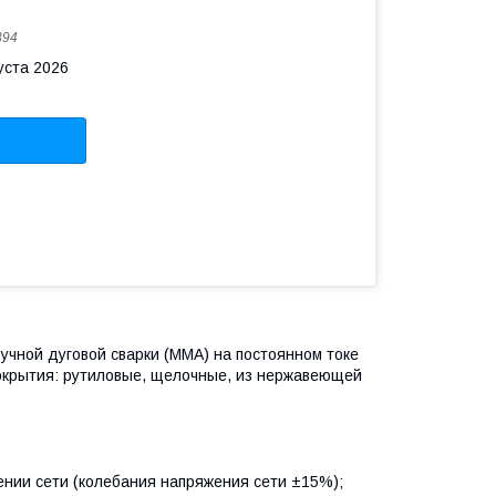
394
уста 2026
учной дуговой сварки (ММА) на постоянном токе
покрытия: рутиловые, щелочные, из нержавеющей
нии сети (колебания напряжения сети ±15%);