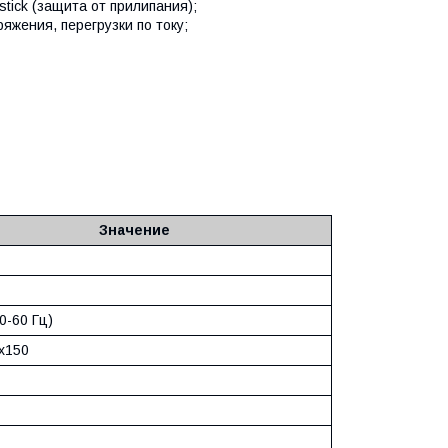
-stick (защита от прилипания);
яжения, перегрузки по току;
Значение
0-60 Гц)
x150