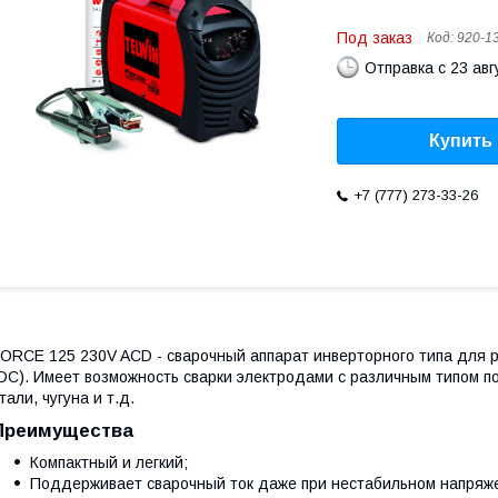
Под заказ
Код:
920-1
Отправка с 23 авг
Купить
+7 (777) 273-33-26
ORCE 125 230V ACD - сварочный аппарат инверторного типа для р
DC). Имеет возможность сварки электродами с различным типом 
тали, чугуна и т.д.
Преимущества
Компактный и легкий;
Поддерживает сварочный ток даже при нестабильном напряже