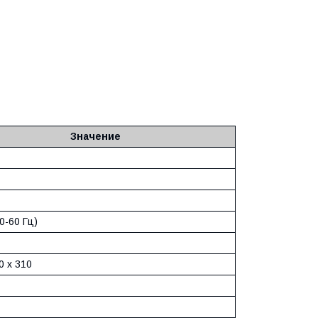
Значение
0-60 Гц)
0 x 310