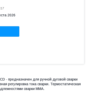
417
уста 2026
D - предназначен для ручной дуговой сварки
ная регулировка тока сварки. Термостатическая
адлежностями сварки MMA.