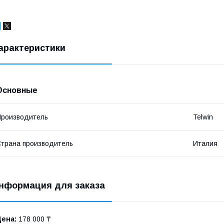
арактеристики
Основные
роизводитель
Telwin
трана производитель
Италия
нформация для заказа
Цена:
178 000 ₸