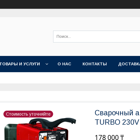
ТОВАРЫ И УСЛУГИ
О НАС
КОНТАКТЫ
ДОСТАВК
Сварочный а
Стоимость уточняйте
TURBO 230V 
178 000 ₸