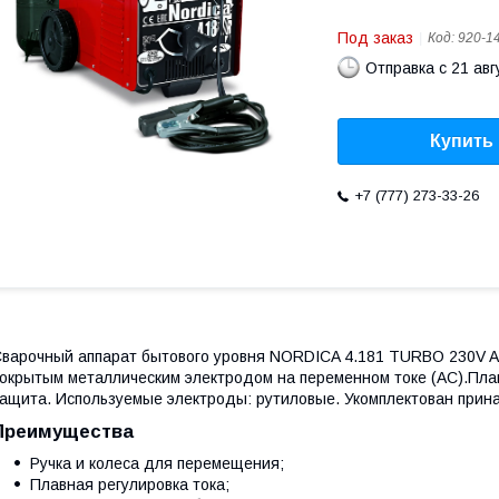
Под заказ
Код:
920-1
Отправка с 21 авг
Купить
+7 (777) 273-33-26
варочный аппарат бытового уровня NORDICA 4.181 TURBO 230V AC
окрытым металлическим электродом на переменном токе (AC).Плав
ащита. Используемые электроды: рутиловые. Укомплектован прин
Преимущества
Ручка и колеса для перемещения;
Плавная регулировка тока;