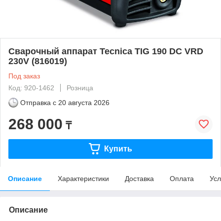
Сварочный аппарат Tecnica TIG 190 DC VRD
230V (816019)
Под заказ
Код: 920-1462
Розница
Отправка с
20 августа 2026
268 000
₸
Купить
Описание
Характеристики
Доставка
Оплата
Усл
Описание