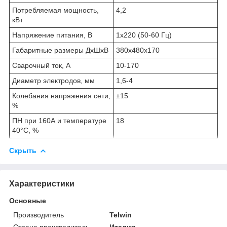
Потребляемая мощность,
4,2
кВт
Напряжение питания, В
1х220 (50-60 Гц)
Габаритные размеры ДхШхВ
380х480х170
Сварочный ток, А
10-170
Диаметр электродов, мм
1,6-4
Колебания напряжения сети,
±15
%
ПН при 160А и температуре
18
40°С, %
Скрыть
Характеристики
Основные
Производитель
Telwin
Страна производитель
Италия