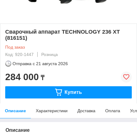
Сварочный аппарат TECHNOLOGY 236 XT
(816151)
Под заказ
Код: 920-1447
Розница
Отправка с
21 августа 2026
284 000
₸
Купить
Описание
Характеристики
Доставка
Оплата
Усл
Описание