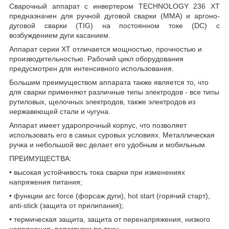
Сварочный аппарат с инвертером TECHNOLOGY 236 XT
предназначен для ручной дуговой сварки (MMA) и аргоно-
дуговой сварки (TIG) на постоянном токе (DC) с
возбуждением дуги касанием.
Аппарат серии XT отличается мощностью, прочностью и
производительностью. Рабочий цикл оборудования
предусмотрен для интенсивного использования.
Большим преимуществом аппарата также является то, что
для сварки применяют различные типы электродов - все типы
рутиловых, щелочных электродов, также электродов из
нержавеющей стали и чугуна.
Аппарат имеет ударопрочный корпус, что позволяет
использовать его в самых суровых условиях. Металлическая
ручка и небольшой вес делает его удобным и мобильным.
ПРЕИМУЩЕСТВА:
• высокая устойчивость тока сварки при изменениях
напряжения питания;
• функции arc force (форсаж дуги), hot start (горячий старт),
anti-stick (защита от прилипания);
• термическая защита, защита от перенапряжения, низкого
напряжения, перегрузки по току;