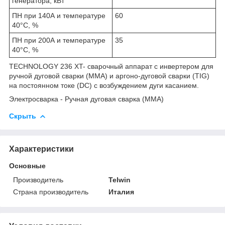
генератора, кВт
ПН при 140А и температуре
60
40°С, %
ПН при 200А и температуре
35
40°С, %
TECHNOLOGY 236 XT- сварочный аппарат с инвертером для
ручной дуговой сварки (MMA) и аргоно-дуговой сварки (TIG)
на постоянном токе (DC) с возбуждением дуги касанием.
Электросварка - Ручная дуговая сварка (ММА)
Скрыть
Характеристики
Основные
Производитель
Telwin
Страна производитель
Италия