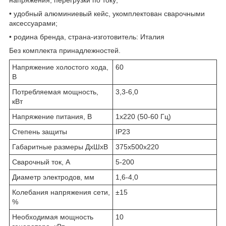
• удобный алюминиевый кейс, укомплектован сварочными
аксессуарами;
• родина бренда, страна-изготовитель: Италия
Без комплекта принадлежностей.
Напряжение холостого хода,
60
В
Потребляемая мощность,
3,3-6,0
кВт
Напряжение питания, В
1х220 (50-60 Гц)
Степень защиты
IP23
Габаритные размеры ДхШхВ
375х500х220
Сварочный ток, А
5-200
Диаметр электродов, мм
1,6-4,0
Колебания напряжения сети,
±15
%
Необходимая мощность
10