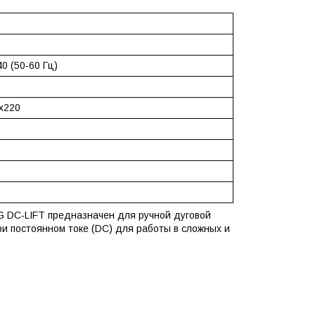
0 (50-60 Гц)
х220
 DC-LIFT предназначен для ручной дуговой
ри постоянном токе (DC) для работы в сложных и