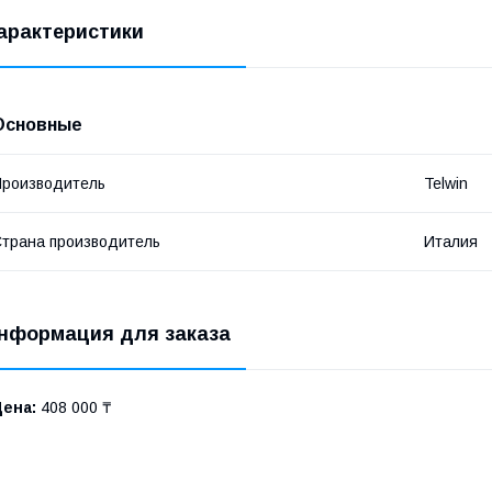
арактеристики
Основные
роизводитель
Telwin
трана производитель
Италия
нформация для заказа
Цена:
408 000 ₸