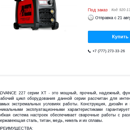
Под заказ
Код:
920-1
Отправка с 21 авг
Купить
+7 (777) 273-33-26
DVANCE 227 серии XT - это мощный, прочный, надежный, фун
абочий цикл оборудования данной серии рассчитан для интен
амых экстремальных условиях работы. Конструкция, дизайн и 
никальными эксплуатационными характеристиками гарантируе
ибкая система настроек обеспечивает сварочные работы с разл
ержавеющая сталь, титан, медь, никель и их сплавы.
ПРЕИМУЩЕСТВА: