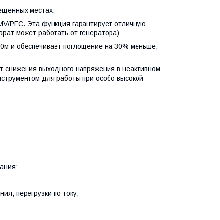
вещенных местах.
MV/PFC. Эта функция гарантирует отличную
арат может работать от генератора)
0м и обеспечивает поглощение на 30% меньше,
ет снижения выходного напряжения в неактивном
нструментом для работы при особо высокой
тания;
ия, перегрузки по току;