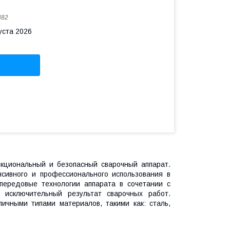
382
уста 2026
кциональный и безопасный сварочный аппарат.
сивного и профессионального использования в
передовые технологии аппарата в сочетании с
т исключительный результат сварочных работ.
ичными типами материалов, такими как: сталь,