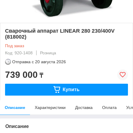
Сварочный аппарат LINEAR 280 230/400V
(818002)
Под заказ
Код: 920-1408
Розница
Отправка с
20 августа 2026
739 000
₸
Купить
Описание
Характеристики
Доставка
Оплата
Усл
Описание