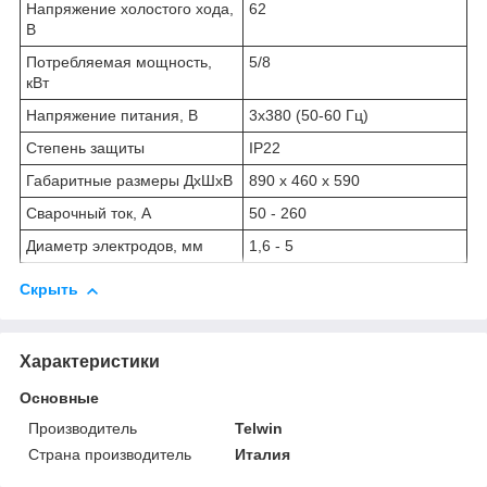
Напряжение холостого хода,
62
В
Потребляемая мощность,
5/8
кВт
Напряжение питания, В
3х380 (50-60 Гц)
Степень защиты
IP22
Габаритные размеры ДхШхВ
890 x 460 x 590
Сварочный ток, А
50 - 260
Диаметр электродов, мм
1,6 - 5
Скрыть
Характеристики
Основные
Производитель
Telwin
Страна производитель
Италия