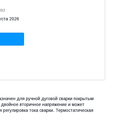
393
уста 2026
начен для ручной дуговой сварки покрытым
 двойное вторичное напряжение и может
 регулировка тока сварки. Термостатическая