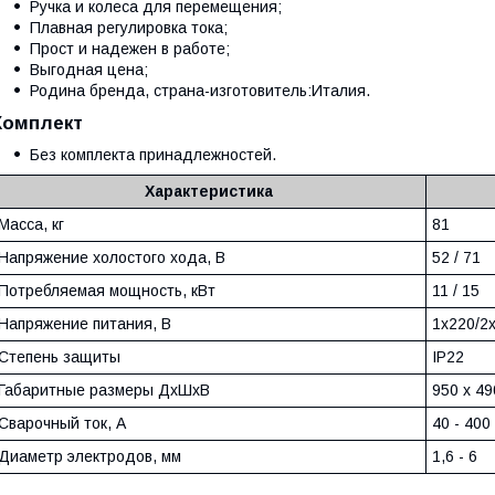
Ручка и колеса для перемещения;
Плавная регулировка тока;
Прост и надежен в работе;
Выгодная цена;
Родина бренда, страна-изготовитель:Италия.
Комплект
Без комплекта принадлежностей.
Характеристика
Масса, кг
81
Напряжение холостого хода, В
52 / 71
Потребляемая мощность, кВт
11 / 15
Напряжение питания, В
1х220/2х
Степень защиты
IP22
Габаритные размеры ДхШхВ
950 x 49
Сварочный ток, А
40 - 400
Диаметр электродов, мм
1,6 - 6