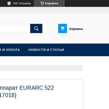
Нет отзывов,
Корзина
Корзина
А И ОПЛАТА
НОВОСТИ И СТАТЬИ
ппарат EURARC 522
17018)