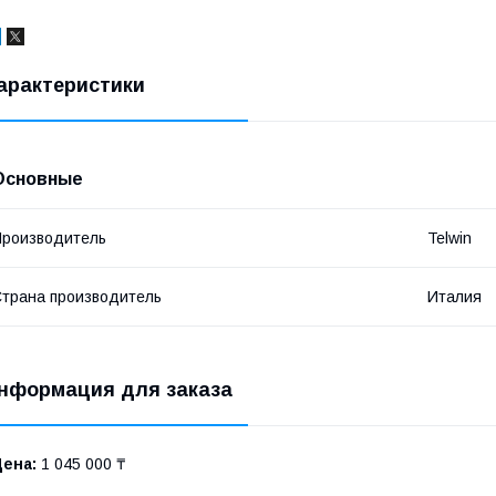
арактеристики
Основные
роизводитель
Telwin
трана производитель
Италия
нформация для заказа
Цена:
1 045 000 ₸