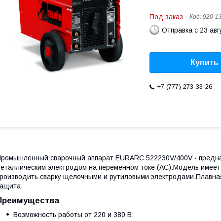
Под заказ
Код:
920-1
Отправка с 23 авг
Купить
+7 (777) 273-33-26
ромышленный сварочный аппарат EURARC 522230V/400V - предназ
еталлическим электродом на переменном токе (AC).Модель имеет
роизводить сварку щелочными и рутиловыми электродами.Плавная
ащита.
Преимущества
Возможность работы от 220 и 380 В;