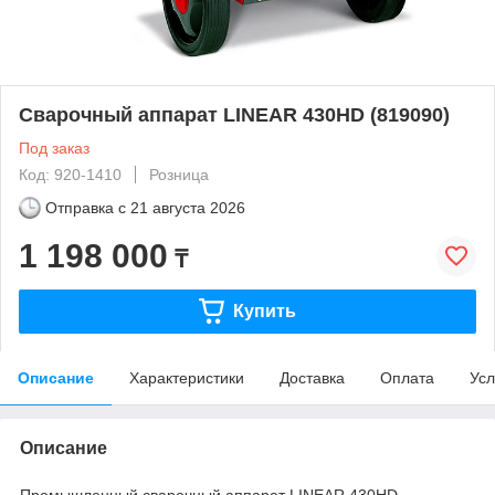
Сварочный аппарат LINEAR 430HD (819090)
Под заказ
Код: 920-1410
Розница
Отправка с
21 августа 2026
1 198 000
₸
Купить
Описание
Характеристики
Доставка
Оплата
Усл
Описание
Промышленный сварочный аппарат LINEAR 430HD -