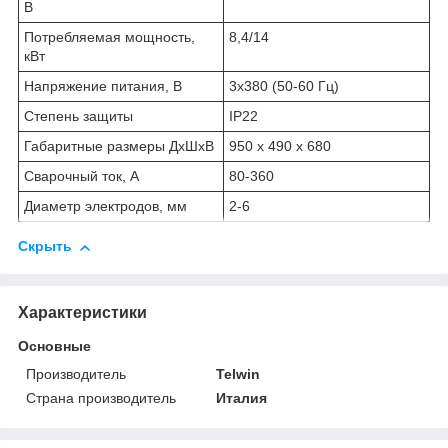
В
Потребляемая мощность,
8,4/14
кВт
Напряжение питания, В
3х380 (50-60 Гц)
Степень защиты
IP22
Габаритные размеры ДхШхВ
950 x 490 x 680
Сварочный ток, А
80-360
Диаметр электродов, мм
2-6
Скрыть
Характеристики
Основные
Производитель
Telwin
Страна производитель
Италия