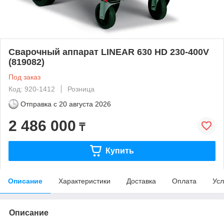
Сварочный аппарат LINEAR 630 HD 230-400V
(819082)
Под заказ
Код: 920-1412
Розница
Отправка с
20 августа 2026
2 486 000
₸
Купить
Описание
Характеристики
Доставка
Оплата
Усл
Описание