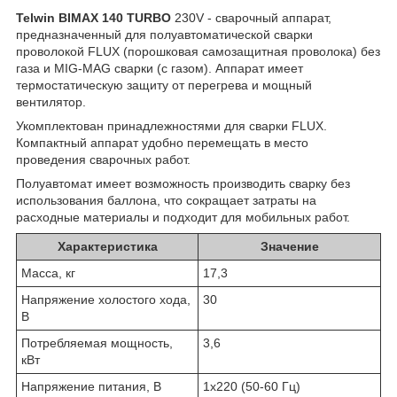
Telwin BIMAX 140 TURBO
230V - сварочный аппарат,
предназначенный для полуавтоматической сварки
проволокой FLUX (порошковая самозащитная проволока) без
газа и MIG-MAG сварки (с газом). Аппарат имеет
термостатическую защиту от перегрева и мощный
вентилятор.
Укомплектован принадлежностями для сварки FLUX.
Компактный аппарат удобно перемещать в место
проведения сварочных работ.
Полуавтомат имеет возможность производить сварку без
использования баллона, что сокращает затраты на
расходные материалы и подходит для мобильных работ.
Характеристика
Значение
Масса, кг
17,3
Напряжение холостого хода,
30
В
Потребляемая мощность,
3,6
кВт
Напряжение питания, В
1х220 (50-60 Гц)