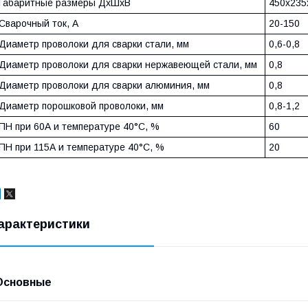
Габаритные размеры ДхШхВ
450х235
Сварочный ток, А
20-150
Диаметр проволоки для сварки стали, мм
0,6-0,8
Диаметр проволоки для сварки нержавеющей стали, мм
0,8
Диаметр проволоки для сварки алюминия, мм
0,8
Диаметр порошковой проволоки, мм
0,8-1,2
ПН при 60А и температуре 40°С, %
60
ПН при 115А и температуре 40°С, %
20
арактеристики
Основные