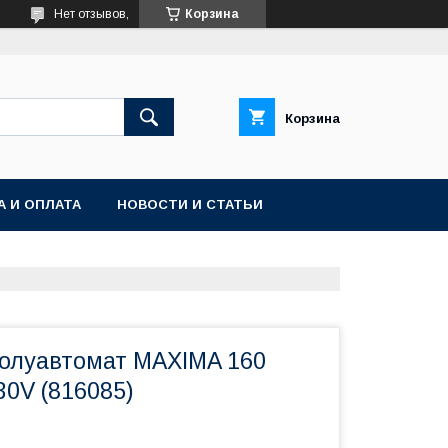
Нет отзывов,
Корзина
Корзина
А И ОПЛАТА
НОВОСТИ И СТАТЬИ
олуавтомат MAXIMA 160
0V (816085)