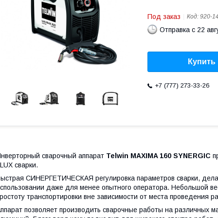
Под заказ
Код:
920-1
Отправка с 22 авг
Купить
+7 (777) 273-33-26
нверторный сварочный аппарат
Telwin MAXIMA 160 SYNERGIC
п
LUX сварки.
ыстрая СИНЕРГЕТИЧЕСКАЯ регулировка параметров сварки, дела
спользовании даже для менее опытного оператора. Небольшой ве
ростоту транспортировки вне зависимости от места проведения раб
ппарат позволяет производить сварочные работы на различных м