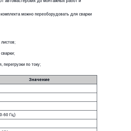
от автомастерских до монтажных работ и
о комплекта можно переоборудовать для сварки
 листов;
 сварки;
 перегрузки по току;
Значение
0-60 Гц)