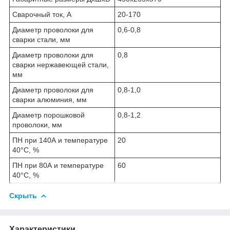
Сварочный ток, А
20-170
Диаметр проволоки для
0,6-0,8
сварки стали, мм
Диаметр проволоки для
0,8
сварки нержавеющей стали,
мм
Диаметр проволоки для
0,8-1,0
сварки алюминия, мм
Диаметр порошковой
0,8-1,2
проволоки, мм
ПН при 140А и температуре
20
40°С, %
ПН при 80А и температуре
60
40°С, %
Скрыть
Характеристики