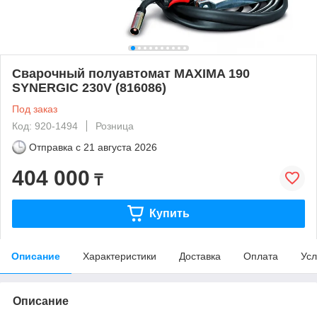
Сварочный полуавтомат MAXIMA 190
SYNERGIC 230V (816086)
Под заказ
Код: 920-1494
Розница
Отправка с
21 августа 2026
404 000
₸
Купить
Описание
Характеристики
Доставка
Оплата
Усл
Описание