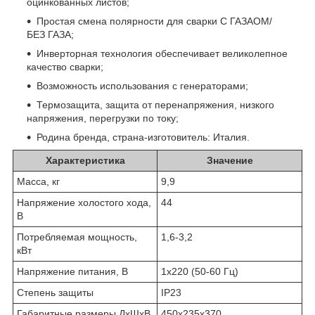
оцинкованных листов;
Простая смена полярности для сварки С ГАЗАОМ/
БЕЗ ГАЗА;
Инверторная технология обеспечивает великолепное
качество сварки;
Возможность использования с генераторами;
Термозащита, защита от перенапряжения, низкого
напряжения, перегрузки по току;
Родина бренда, страна-изготовитель: Италия.
Характеристика
Значение
Масса, кг
9,9
Напряжение холостого хода,
44
В
Потребляемая мощность,
1,6-3,2
кВт
Напряжение питания, В
1х220 (50-60 Гц)
Степень защиты
IP23
Габаритные размеры ДхШхВ
450х235х370