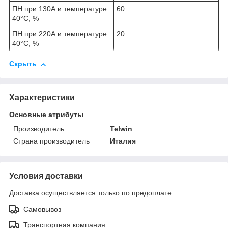
ПН при 130А и температуре
60
40°С, %
ПН при 220А и температуре
20
40°С, %
Скрыть
Характеристики
Основные атрибуты
Производитель
Telwin
Страна производитель
Италия
Условия доставки
Доставка осуществляется только по предоплате.
Самовывоз
Транспортная компания