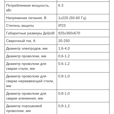
Потребляемая мощность,
6.3
кВт
Напряжение питания, В
1х220 (50-60 Гц)
Степень защиты
IP23
Габаритные размеры ДхШхВ
825x360x670
Сварочный ток, А
20-250
Диаметр электродов, мм
1,6-4,0
Диаметр проволоки, мм
0,6-1,2
Диаметр проволоки для
0,6-1,2
сварки стали, мм
Диаметр проволоки для
0,8-1,0
сварки нержавеющей стали,
мм
Диаметр проволоки для
0,8-1,0
сварки алюминия, мм
Диаметр порошковой
0,8-1,2
проволоки, мм