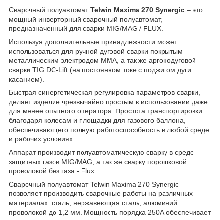
Сварочный полуавтомат
Telwin Maxima 270 Synergic
– это
мощный инверторный сварочный полуавтомат,
предназначенный для сварки MIG/MAG / FLUX.
Используя дополнительные принадлежности может
использоваться для ручной дуговой сварки покрытым
металлическим электродом ММА, а так же аргонодуговой
сварки TIG DC-Lift (на постоянном токе с поджигом дуги
касанием).
Быстрая синергетическая регулировка параметров сварки,
делает изделие чрезвычайно простым в использовании даже
для менее опытного оператора. Простота транспортировки
благодаря колесам и площадки для газового баллона,
обеспечивающего полную работоспособность в любой среде
и рабочих условиях.
Аппарат производит полуавтоматическую сварку в среде
защитных газов MIG/MAG, а так же сварку порошковой
проволокой без газа - Flux.
Сварочный полуавтомат Telwin Maxima 270 Synergic
позволяет производить сварочные работы на различных
материалах: сталь, нержавеющая сталь, алюминий
проволокой до 1,2 мм. Мощность порядка 250А обеспечивает