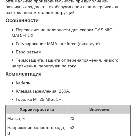
оптимальную производительность при выполнении
различных задач: от техобслуживания в автосервисах до
изготовления металлоконструкций.
Особенности
Переключение полярности для сварки GAS MIG-
MAG/FLUX.
Регулирование MMA: arc force (силa дуги).
Евро разъем.
Термозащита, защита от перенапряжения, низкого
напряжения, перегрузки по току.
Комплектация
Кабель.
Клемма заземления, 250А.
Горелка MT25 MIG, 3м.
Характеристика
Значение
Масса, кг
23
Напряжение холостого хода,
52
В