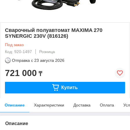
Сварочный полуавтомат MAXIMA 270
SYNERGIC 230V (816126)
Под заказ
Код: 920-1497
Розница
Отправка с
23 августа 2026
721 000
₸
Купить
Описание
Характеристики
Доставка
Оплата
Усл
Описание