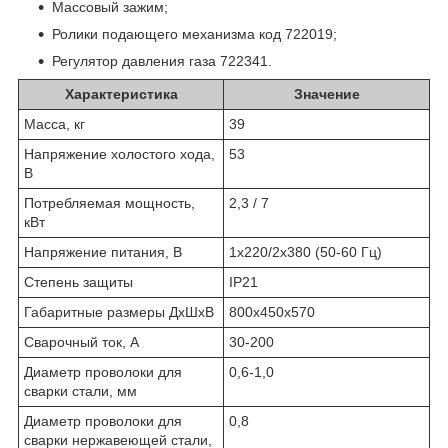
Массовый зажим;
Ролики подающего механизма код 722019;
Регулятор давления газа 722341.
Характеристика
Значение
Масса, кг
39
Напряжение холостого хода,
53
В
Потребляемая мощность,
2,3 / 7
кВт
Напряжение питания, В
1х220/2х380 (50-60 Гц)
Степень защиты
IP21
Габаритные размеры ДхШхВ
800х450х570
Сварочный ток, А
30-200
Диаметр проволоки для
0,6-1,0
сварки стали, мм
Диаметр проволоки для
0,8
сварки нержавеющей стали,