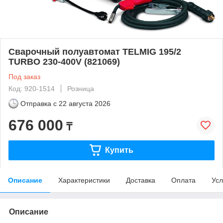
Сварочный полуавтомат TELMIG 195/2
TURBO 230-400V (821069)
Под заказ
Код: 920-1514
Розница
Отправка с
22 августа 2026
676 000
₸
Купить
Описание
Характеристики
Доставка
Оплата
Усл
Описание