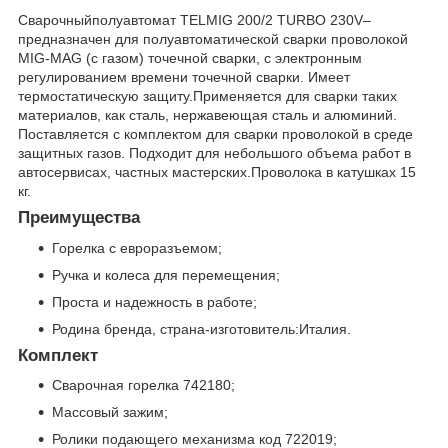
Сварочныйполуавтомат TELMIG 200/2 TURBO 230V–
предназначен для полуавтоматической сварки проволокой
MIG-MAG (с газом) точечной сварки, с электронным
регулированием времени точечной сварки. Имеет
термостатическую защиту.Применяется для сварки таких
материалов, как сталь, нержавеющая сталь и алюминий.
Поставляется с комплектом для сварки проволокой в среде
защитных газов. Подходит для небольшого объема работ в
автосервисах, частных мастерских.Проволока в катушках 15
кг.
Преимущества
Горелка с евроразъемом;
Ручка и колеса для перемещения;
Проста и надежность в работе;
Родина бренда, страна-изготовитель:Италия.
Комплект
Сварочная горелка 742180;
Массовый зажим;
Ролики подающего механизма код 722019;