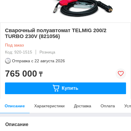
Сварочный полуавтомат TELMIG 200/2
TURBO 230V (821056)
Под заказ
Код: 920-1515
Розница
Отправка с
22 августа 2026
765 000
₸
Купить
Описание
Характеристики
Доставка
Оплата
Усл
Описание