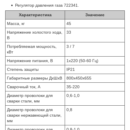
Регулятор давления газа 722341.
Характеристика
Значение
Масса, кг
45
Напряжение холостого хода,
33
В
Потребляемая мощность,
3 / 7
кВт
Напряжение питания, В
1х220 (50-60 Гц)
Степень защиты
IP21
Габаритные размеры ДхШхВ
800х450х655
Сварочный ток, А
35-220
Диаметр проволоки для
0,6-1,0
сварки стали, мм
Диаметр проволоки для
0,8
сварки нержавеющей стали,
мм
Диаметр проволоки для
0,8-1,0