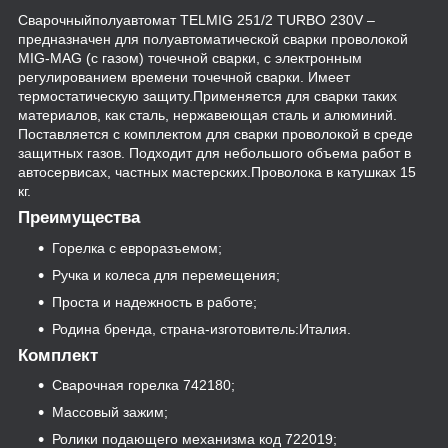
Сварочныйполуавтомат TELMIG 251/2 TURBO 230V –
предназначен для полуавтоматической сварки проволокой
MIG-MAG (с газом) точечной сварки, с электронным
регулированием времени точечной сварки. Имеет
термостатическую защиту.Применяется для сварки таких
материалов, как сталь, нержавеющая сталь и алюминий.
Поставляется с комплектом для сварки проволокой в среде
защитных газов. Подходит для небольшого объема работ в
автосервисах, частных мастерских.Проволока в катушках 15
кг.
Преимущества
Горелка с евроразъемом;
Ручка и колеса для перемещения;
Проста и надежность в работе;
Родина бренда, страна-изготовитель:Италия.
Комплект
Сварочная горелка 742180;
Массовый зажим;
Ролики подающего механизма код 722019;