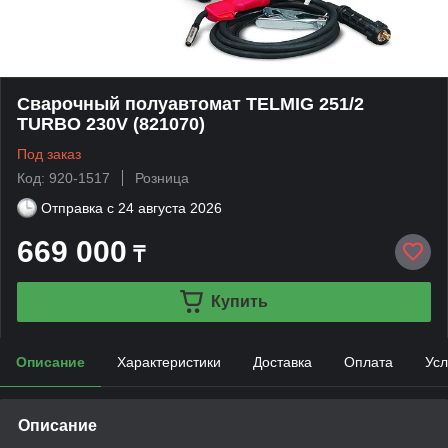
Сварочный полуавтомат TELMIG 251/2
TURBO 230V (821070)
Под заказ
Код: 920-1517
Розница
Отправка с
24 августа 2026
669 000
₸
Купить
Описание
Характеристики
Доставка
Оплата
Усл
Описание