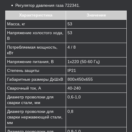
Регулятор давления газа 722341.
Характеристика
Значение
Масса, кг
53
Напряжение холостого хода,
53
В
Потребляемая мощность,
4 / 8
кВт
Напряжение питания, В
1х220 (50-60 Гц)
Степень защиты
IP21
Габаритные размеры ДхШхВ
800х450х655
Сварочный ток, А
40-240
Диаметр проволоки для
0,6-1,0
сварки стали, мм
Диаметр проволоки для
0,8
сварки нержавеющей стали,
мм
Диаметр проволоки для
0,8-1,0