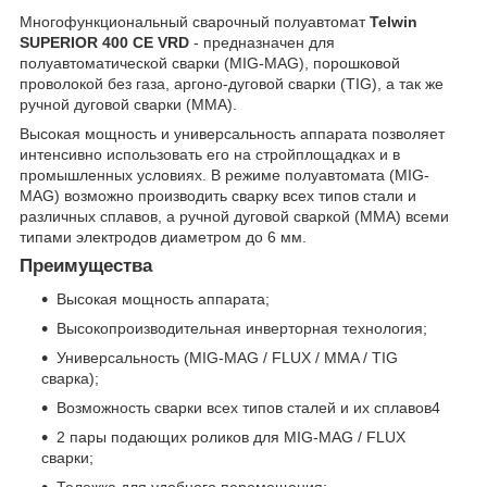
Многофункциональный сварочный полуавтомат
Telwin
SUPERIOR 400 CE VRD
- предназначен для
полуавтоматической сварки (MIG-MAG), порошковой
проволокой без газа, аргоно-дуговой сварки (TIG), а так же
ручной дуговой сварки (ММА).
Высокая мощность и универсальность аппарата позволяет
интенсивно использовать его на стройплощадках и в
промышленных условиях. В режиме полуавтомата (MIG-
MAG) возможно производить сварку всех типов стали и
различных сплавов, а ручной дуговой сваркой (ММА) всеми
типами электродов диаметром до 6 мм.
Преимущества
Высокая мощность аппарата;
Высокопроизводительная инверторная технология;
Универсальность (MIG-MAG / FLUX / MMA / TIG
сварка);
Возможность сварки всех типов сталей и их сплавов4
2 пары подающих роликов для MIG-MAG / FLUX
сварки;
Тележка для удобного перемещения;