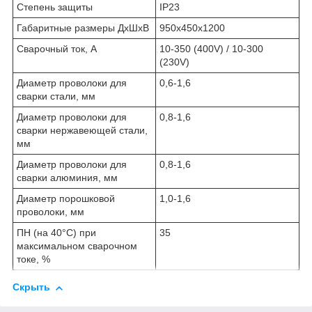
Степень защиты
IP23
Габаритные размеры ДхШхВ
950х450х1200
Сварочный ток, А
10-350 (400V) / 10-300
(230V)
Диаметр проволоки для
0,6-1,6
сварки стали, мм
Диаметр проволоки для
0,8-1,6
сварки нержавеющей стали,
мм
Диаметр проволоки для
0,8-1,6
сварки алюминия, мм
Диаметр порошковой
1,0-1,6
проволоки, мм
ПН (на 40°С) при
35
максимальном сварочном
токе, %
Скрыть