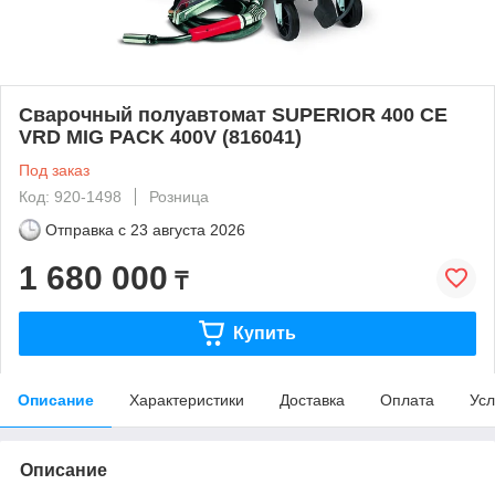
Сварочный полуавтомат SUPERIOR 400 CE
VRD MIG PACK 400V (816041)
Под заказ
Код: 920-1498
Розница
Отправка с
23 августа 2026
1 680 000
₸
Купить
Описание
Характеристики
Доставка
Оплата
Усл
Описание