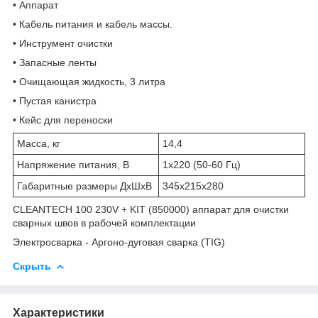
• Аппарат
• Кабель питания и кабель массы.
• Инструмент очистки
• Запасные ленты
• Очищающая жидкость, 3 литра
• Пустая канистра
• Кейс для переноски
Масса, кг
14,4
Напряжение питания, В
1х220 (50-60 Гц)
Габаритные размеры ДхШхВ
345х215х280
CLEANTECH 100 230V + KIT (850000) аппарат для очистки
сварных швов в рабочей комплектации
Электросварка - Аргоно-дуговая сварка (TIG)
Скрыть
Характеристики