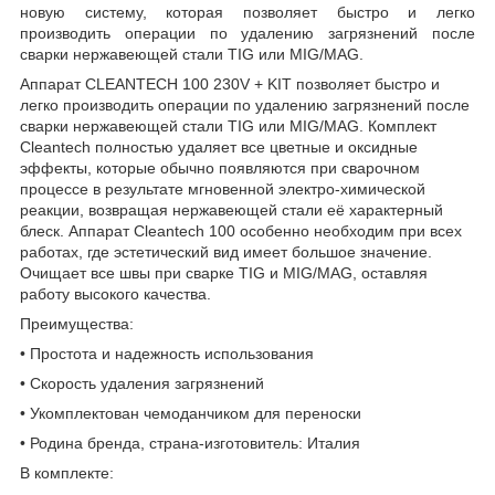
новую систему, которая позволяет быстро и легко
производить операции по удалению загрязнений после
сварки нержавеющей стали TIG или MIG/MAG.
Аппарат CLEANTECH 100 230V + KIT позволяет быстро и
легко производить операции по удалению загрязнений после
сварки нержавеющей стали TIG или MIG/MAG. Комплект
Cleantech полностью удаляет все цветные и оксидные
эффекты, которые обычно появляются при сварочном
процессе в результате мгновенной электро-химической
реакции, возвращая нержавеющей стали её характерный
блеск. Аппарат Cleantech 100 особенно необходим при всех
работах, где эстетический вид имеет большое значение.
Очищает все швы при сварке TIG и MIG/MAG, оставляя
работу высокого качества.
Преимущества:
• Простота и надежность использования
• Скорость удаления загрязнений
• Укомплектован чемоданчиком для переноски
• Родина бренда, страна-изготовитель: Италия
В комплекте: