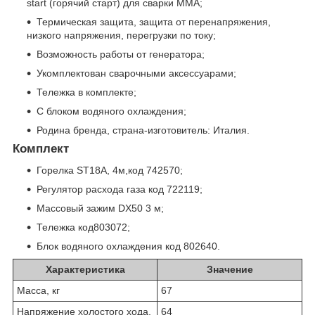
start (горячий старт) для сварки ММА;
Термическая защита, защита от перенапряжения,
низкого напряжения, перегрузки по току;
Возможность работы от генератора;
Укомплектован сварочными аксессуарами;
Тележка в комплекте;
С блоком водяного охлаждения;
Родина бренда, страна-изготовитель: Италия.
Комплект
Горелка ST18А, 4м,код 742570;
Регулятор расхода газа код 722119;
Массовый зажим DX50 3 м;
Тележка код803072;
Блок водяного охлаждения код 802640.
Характеристика
Значение
Масса, кг
67
Напряжение холостого хода,
64