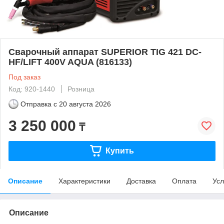
Сварочный аппарат SUPERIOR TIG 421 DC-
HF/LIFT 400V AQUA (816133)
Под заказ
Код: 920-1440
Розница
Отправка с
20 августа 2026
3 250 000
₸
Купить
Описание
Характеристики
Доставка
Оплата
Усл
Описание