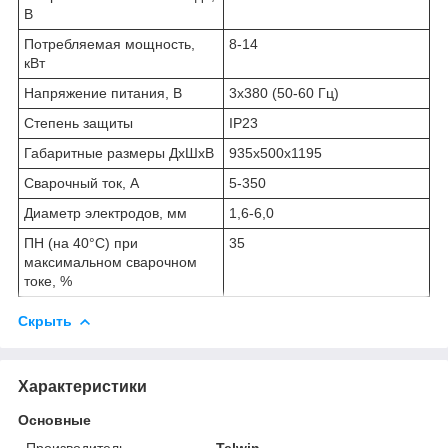
В
Потребляемая мощность,
8-14
кВт
Напряжение питания, В
3х380 (50-60 Гц)
Степень защиты
IP23
Габаритные размеры ДхШхВ
935х500х1195
Сварочный ток, А
5-350
Диаметр электродов, мм
1,6-6,0
ПН (на 40°С) при
35
максимальном сварочном
токе, %
Скрыть
Характеристики
Основные
Производитель
Telwin