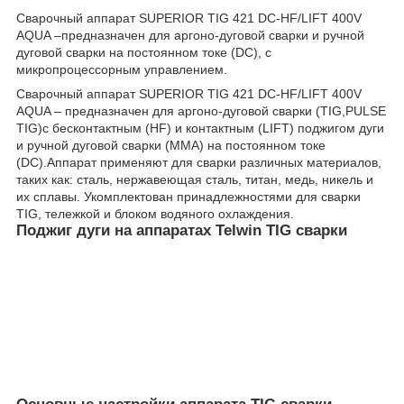
Сварочный аппарат SUPERIOR TIG 421 DC-HF/LIFT 400V
AQUA –предназначен для аргоно-дуговой сварки и ручной
дуговой сварки на постоянном токе (DC), с
микропроцессорным управлением.
Сварочный аппарат SUPERIOR TIG 421 DC-HF/LIFT 400V
AQUA – предназначен для аргоно-дуговой сварки (TIG,PULSE
TIG)с бесконтактным (HF) и контактным (LIFT) поджигом дуги
и ручной дуговой сварки (ММА) на постоянном токе
(DС).Аппарат применяют для сварки различных материалов,
таких как: сталь, нержавеющая сталь, титан, медь, никель и
их сплавы. Укомплектован принадлежностями для сварки
TIG, тележкой и блоком водяного охлаждения.
Поджиг дуги на аппаратах Telwin TIG сварки