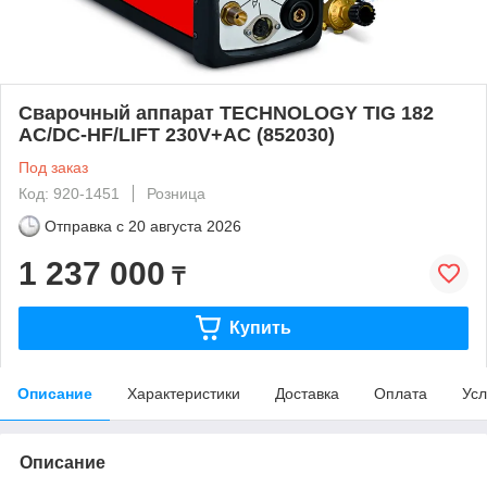
Сварочный аппарат TECHNOLOGY TIG 182
AC/DC-HF/LIFT 230V+AC (852030)
Под заказ
Код: 920-1451
Розница
Отправка с
20 августа 2026
1 237 000
₸
Купить
Описание
Характеристики
Доставка
Оплата
Усл
Описание