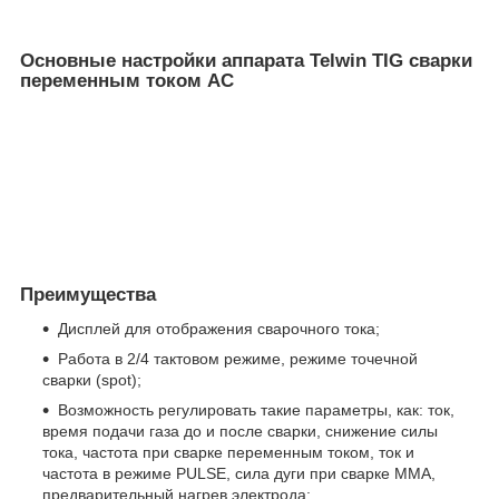
Основные настройки аппарата Telwin TIG сварки
переменным током AC
Преимущества
Дисплей для отображения сварочного тока;
Работа в 2/4 тактовом режиме, режиме точечной
сварки (spot);
Возможность регулировать такие параметры, как: ток,
время подачи газа до и после сварки, снижение силы
тока, частота при сварке переменным током, ток и
частота в режиме PULSE, сила дуги при сварке ММА,
предварительный нагрев электрода;