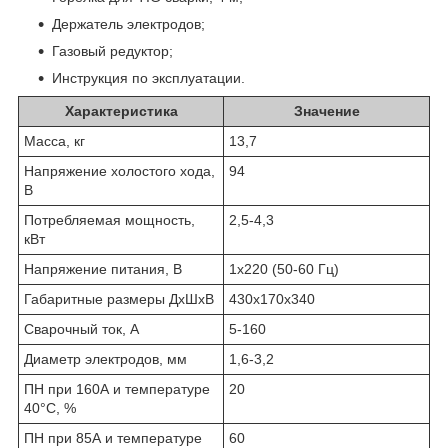
Держатель электродов;
Газовый редуктор;
Инструкция по эксплуатации.
Характеристика
Значение
Масса, кг
13,7
Напряжение холостого хода,
94
В
Потребляемая мощность,
2,5-4,3
кВт
Напряжение питания, В
1х220 (50-60 Гц)
Габаритные размеры ДхШхВ
430х170х340
Сварочный ток, А
5-160
Диаметр электродов, мм
1,6-3,2
ПН при 160А и температуре
20
40°С, %
ПН при 85А и температуре
60