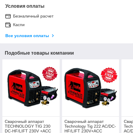
Условия оплаты
Безналичный расчет
Каспи
Все условия оплаты
Подобные товары компании
Сварочный аппарат
Сварочный аппарат
Сва
TECHNOLOGY TIG 230
Technology Tig 222 AC/DC-
Tech
DC-HF/LIFT 230V +ACC
HF/LIFT 230V+ACC
AC/