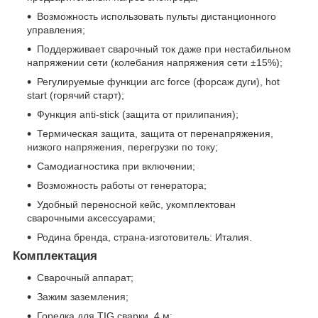
Возможность использовать пульты дистанционного
управления;
Поддерживает сварочный ток даже при нестабильном
напряжении сети (колебания напряжения сети ±15%);
Регулируемые функции arc force (форсаж дуги), hot
start (горячий старт);
Функция anti-stick (защита от прилипания);
Термическая защита, защита от перенапряжения,
низкого напряжения, перегрузки по току;
Самодиагностика при включении;
Возможность работы от генератора;
Удобный переносной кейс, укомплектован
сварочными аксессуарами;
Родина бренда, страна-изготовитель: Италия.
Комплектация
Сварочный аппарат;
Зажим заземления;
Горелка для TIG сварки, 4 м;