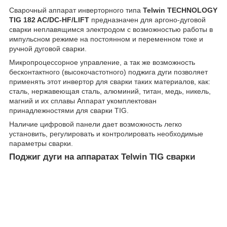
Сварочный аппарат инверторного типа
Telwin TECHNOLOGY
TIG 182 AC/DC-HF/LIFT
предназначен для аргоно-дуговой
сварки неплавящимся электродом с возможностью работы в
импульсном режиме на постоянном и переменном токе и
ручной дуговой сварки.
Микропроцессорное управление, а так же возможность
бесконтактного (высокочастотного) поджига дуги позволяет
применять этот инвертор для сварки таких материалов, как:
сталь, нержавеющая сталь, алюминий, титан, медь, никель,
магний и их сплавы Аппарат укомплектован
принадлежностями для сварки TIG.
Наличие цифровой панели дает возможность легко
установить, регулировать и контролировать необходимые
параметры сварки.
Поджиг дуги на аппаратах Telwin TIG сварки