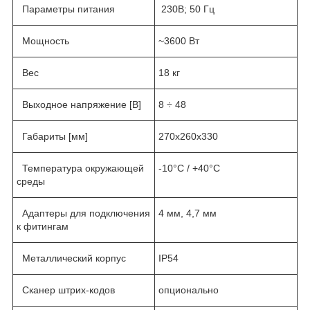
Параметры питания
230В; 50 Гц
Мощность
~3600 Вт
Вес
18 кг
Выходное напряжение [В]
8 ÷ 48
Габариты [мм]
270x260x330
Температура окружающей
-10°C / +40°C
среды
Адаптеры для подключения
4 мм, 4,7 мм
к фитингам
Металлический корпус
IP54
Сканер штрих-кодов
опционально