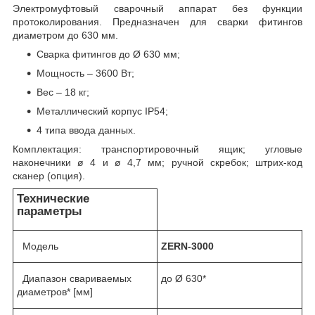
Электромуфтовый сварочный аппарат без функции
протоколирования. Предназначен для сварки фитингов
диаметром до 630 мм.
Сварка фитингов до Ø 630 мм;
Мощность – 3600 Вт;
Вес – 18 кг;
Металлический корпус IP54;
4 типа ввода данных.
Комплектация: транспортировочный ящик; угловые
наконечники ø 4 и ø 4,7 мм; ручной скребок; штрих-код
сканер (опция).
Технические
параметры
Модель
ZERN-3000
Диапазон свариваемых
до Ø 630*
диаметров* [мм]