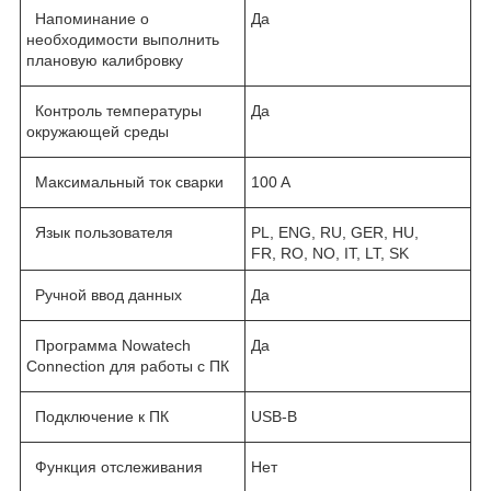
Напоминание о
Да
необходимости выполнить
плановую калибровку
Контроль температуры
Да
окружающей среды
Максимальный ток сварки
100 A
Язык пользователя
PL, ENG, RU, GER, HU,
FR, RO, NO, IT, LT, SK
Ручной ввод данных
Да
Программа Nowatech
Да
Connection для работы с ПК
Подключение к ПК
USB-B
Функция отслеживания
Нет