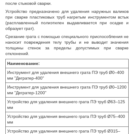
после стыковой сварки.
Устройство предназначено для удаления наружных валиков
при сварке пластиковых труб нагретым инструментом встык
(расплавленный полиэтилен выдавливается при осадке и
образует грат).
Срезание грата с помощью специального приспособления не
наносит повреждения телу трубы и не выводит значения
толщины стенок за пределы допустимых при сварке
отклонений.
Наименование:
Инструмент для удаления внешнего грата ПЭ труб Ø0–400
мм "Дегратер-400"
Инструмент для удаления внешнего грата ПЭ труб Ø0–1200
мм "Дегратер-1200"
Устройство для удаления внешнего грата ПЭ труб Ø63–125
мм
Устройство для удаления внешнего грата ПЭ труб Ø75–400
мм
Устройство для удаления внешнего грата ПЭ труб Ø315–